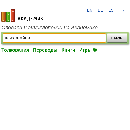
EN
DE
ES
FR
academic.ru
Словари и энциклопедии на Академике
Найти!
Толкования
Переводы
Книги
Игры ⚽