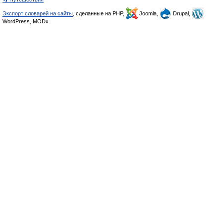
Экспорт словарей на сайты
, сделанные на PHP,
Joomla,
Drupal,
WordPress, MODx.